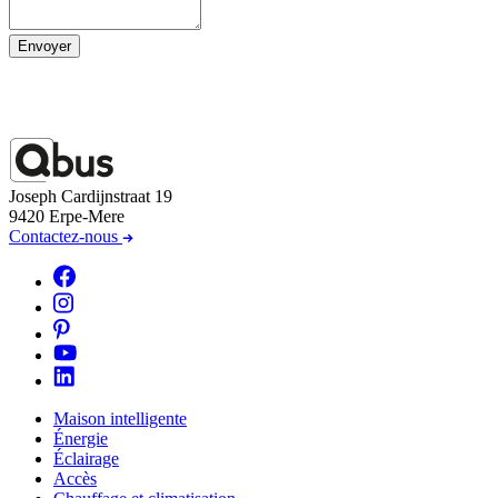
Envoyer
Joseph Cardijnstraat 19
9420 Erpe-Mere
Contactez-nous
Maison intelligente
Énergie
Éclairage
Accès