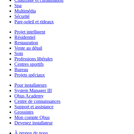
Chauffage et climatisation
Spa
Multimédia
Sécurité
Pare-soleil et rideaux
Projet intelligent
Résidentiel
Restauration
Vente au détail
Soin
Professions libérales
Centres sportifs
Bureau
Projets spéciaux
Pour installateurs
System Manager III
Qbus Academy
Centre de connaissances
Support et assistance
Grossistes
Mon compte Qbus
Devenez installateur
À propos de nous