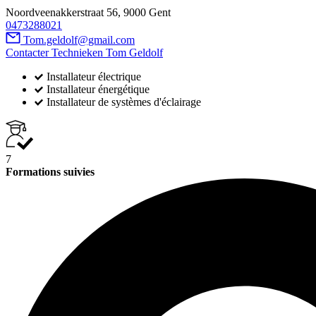
Noordveenakkerstraat 56, 9000 Gent
0473288021
Tom.geldolf@gmail.com
Contacter Technieken Tom Geldolf
Installateur électrique
Installateur énergétique
Installateur de systèmes d'éclairage
7
Formations suivies