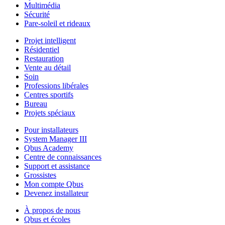
Multimédia
Sécurité
Pare-soleil et rideaux
Projet intelligent
Résidentiel
Restauration
Vente au détail
Soin
Professions libérales
Centres sportifs
Bureau
Projets spéciaux
Pour installateurs
System Manager III
Qbus Academy
Centre de connaissances
Support et assistance
Grossistes
Mon compte Qbus
Devenez installateur
À propos de nous
Qbus et écoles