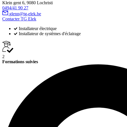
Klein gent 6, 9080 Lochristi
0494/41 90 27
glenn@tg-elek.be
Contacter TG Elek
Installateur électrique
Installateur de systèmes d'éclairage
2
Formations suivies