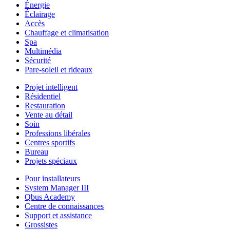
Énergie
Éclairage
Accès
Chauffage et climatisation
Spa
Multimédia
Sécurité
Pare-soleil et rideaux
Projet intelligent
Résidentiel
Restauration
Vente au détail
Soin
Professions libérales
Centres sportifs
Bureau
Projets spéciaux
Pour installateurs
System Manager III
Qbus Academy
Centre de connaissances
Support et assistance
Grossistes