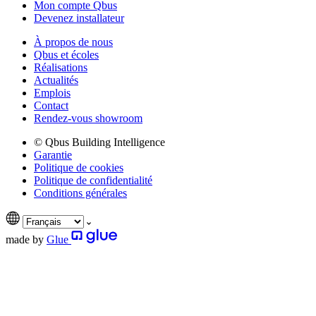
Mon compte Qbus
Devenez installateur
À propos de nous
Qbus et écoles
Réalisations
Actualités
Emplois
Contact
Rendez-vous showroom
© Qbus Building Intelligence
Garantie
Politique de cookies
Politique de confidentialité
Conditions générales
made by
Glue