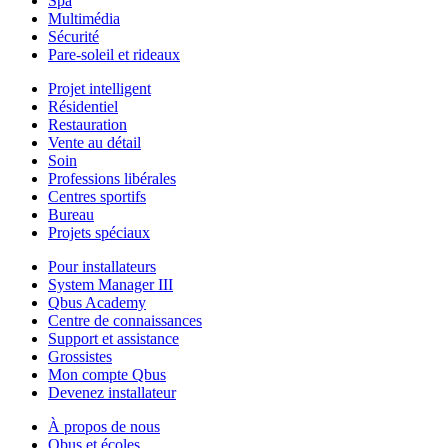
Spa
Multimédia
Sécurité
Pare-soleil et rideaux
Projet intelligent
Résidentiel
Restauration
Vente au détail
Soin
Professions libérales
Centres sportifs
Bureau
Projets spéciaux
Pour installateurs
System Manager III
Qbus Academy
Centre de connaissances
Support et assistance
Grossistes
Mon compte Qbus
Devenez installateur
À propos de nous
Qbus et écoles