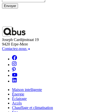
Envoyer
Joseph Cardijnstraat 19
9420 Erpe-Mere
Contactez-nous
Maison intelligente
Énergie
Éclairage
Accès
Chauffage et climatisation