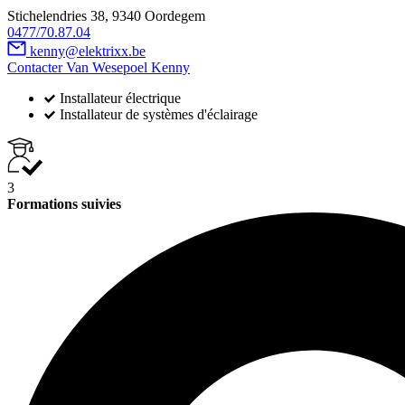
Stichelendries 38, 9340 Oordegem
0477/70.87.04
kenny@elektrixx.be
Contacter Van Wesepoel Kenny
Installateur électrique
Installateur de systèmes d'éclairage
3
Formations suivies