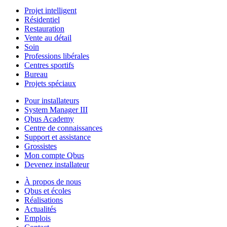
Projet intelligent
Résidentiel
Restauration
Vente au détail
Soin
Professions libérales
Centres sportifs
Bureau
Projets spéciaux
Pour installateurs
System Manager III
Qbus Academy
Centre de connaissances
Support et assistance
Grossistes
Mon compte Qbus
Devenez installateur
À propos de nous
Qbus et écoles
Réalisations
Actualités
Emplois