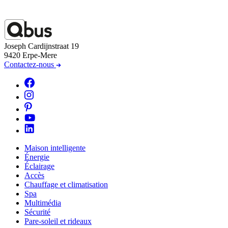
Joseph Cardijnstraat 19
9420 Erpe-Mere
Contactez-nous
Maison intelligente
Énergie
Éclairage
Accès
Chauffage et climatisation
Spa
Multimédia
Sécurité
Pare-soleil et rideaux