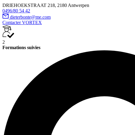
DRIEHOEKSTRAAT 218, 2180 Antwerpen
0496/80 54 42
dieterbonte@me.com
Contacter VORTEX
2
Formations suivies