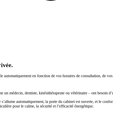
rivée.
cule automatiquement en fonction de vos horaires de consultation, de vos
un médecin, dentiste, kinésithérapeute ou vétérinaire – ont besoin d’u
ge s’allume automatiquement, la porte du cabinet est ouverte, et le confo
ulière pour le calme, la sécurité et l’efficacité énergétique.