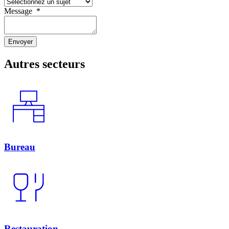
Message
*
Envoyer
Autres secteurs
Bureau
Restauration