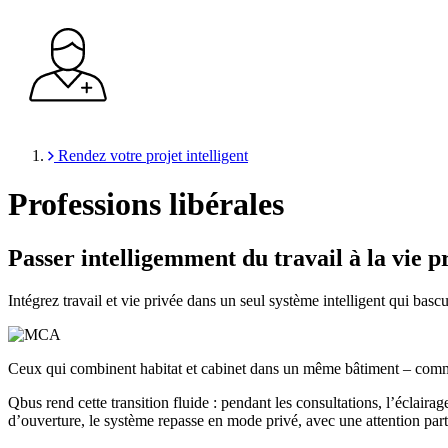
Rendez votre projet intelligent
Professions libérales
Passer intelligemment du travail à la vie p
Intégrez travail et vie privée dans un seul système intelligent qui bas
Ceux qui combinent habitat et cabinet dans un même bâtiment – comme 
Qbus rend cette transition fluide : pendant les consultations, l’éclaira
d’ouverture, le système repasse en mode privé, avec une attention partic