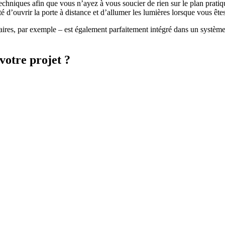
 techniques afin que vous n’ayez à vous soucier de rien sur le plan prati
té d’ouvrir la porte à distance et d’allumer les lumières lorsque vous êt
aires, par exemple – est également parfaitement intégré dans un système
votre projet ?