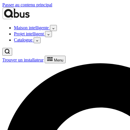
Passer au contenu principal
Maison intelligente
Projet intelligent
Catalogue
Trouver un installateur
Menu