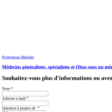
Professions libérales
Médecins généralistes, spécialistes et Qbus sous un mê
Souhaitez-vous plus d'informations ou ave
Nom
*
Adresse e-mail
*
Question à propos de
*