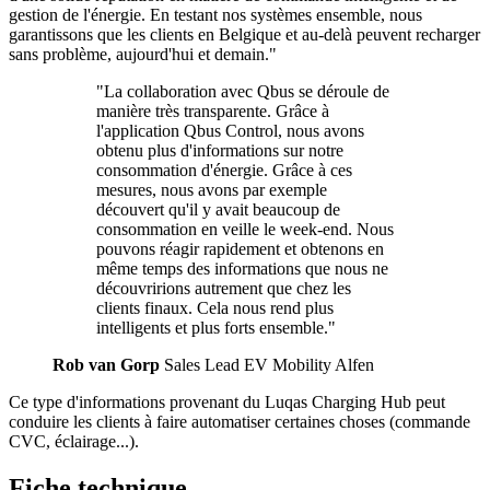
gestion de l'énergie. En testant nos systèmes ensemble, nous
garantissons que les clients en Belgique et au-delà peuvent recharger
sans problème, aujourd'hui et demain."
"La collaboration avec Qbus se déroule de
manière très transparente. Grâce à
l'application Qbus Control, nous avons
obtenu plus d'informations sur notre
consommation d'énergie. Grâce à ces
mesures, nous avons par exemple
découvert qu'il y avait beaucoup de
consommation en veille le week-end. Nous
pouvons réagir rapidement et obtenons en
même temps des informations que nous ne
découvririons autrement que chez les
clients finaux. Cela nous rend plus
intelligents et plus forts ensemble."
Rob van Gorp
Sales Lead EV Mobility Alfen
Ce type d'informations provenant du Luqas Charging Hub peut
conduire les clients à faire automatiser certaines choses (commande
CVC, éclairage...).
Fiche technique