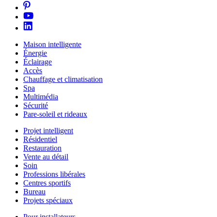
Maison intelligente
Énergie
Éclairage
Accès
Chauffage et climatisation
Spa
Multimédia
Sécurité
Pare-soleil et rideaux
Projet intelligent
Résidentiel
Restauration
Vente au détail
Soin
Professions libérales
Centres sportifs
Bureau
Projets spéciaux
Pour installateurs