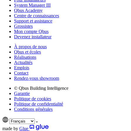
System Manager III
Qbus Academy
Centre de connaissances
Support et assistance
Grossistes
Mon compte Qbus
Devenez installateur
À propos de nous
Qbus et écoles
Réalisations
Actualités
Emplois
Contact
Rendez-vous showroom
© Qbus Building Intelligence
Garantie
Politique de cookies
Politique de confidentialité
Conditions générales
made by
Glue