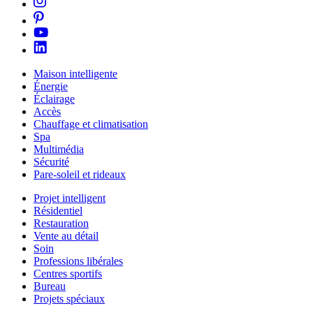
Maison intelligente
Énergie
Éclairage
Accès
Chauffage et climatisation
Spa
Multimédia
Sécurité
Pare-soleil et rideaux
Projet intelligent
Résidentiel
Restauration
Vente au détail
Soin
Professions libérales
Centres sportifs
Bureau
Projets spéciaux