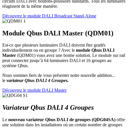
circuits DALI avec boutons-poussoirs standards. Tous les luminaires
réagissent de la même manière.
Découvrez le module DALI Broadcast Stand-Alone
Module Qbus DALI Master (QDM01)
Est-ce que plusieurs luminaires DALI doivent être gradés
individuellement ou en groupe ? Avec le
module Qbus DALI
Master
(QDM01) vous avez une bonne solution. Le module sur rail
peut connecter jusqu’à 64 luminaires DALI et 16 groupes au
système Qbus.
Nous sommes fiers de vous présenter notre nouvelle addition...
le
variateur Qbus DALI 4 Groupes.
Découvrez le module DALI Master
Variateur Qbus DALI 4 Groupes
Le
nouveau variateur Qbus DALI de groupes (QDG04SA)
offre
une solution dans les installations où un certain nombre de groupes