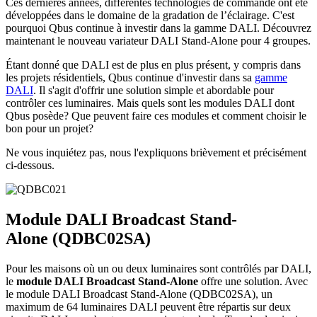
Ces dernières années, différentes technologies de commande ont été
développées dans le domaine de la gradation de l’éclairage. C'est
pourquoi Qbus continue à investir dans la gamme DALI. Découvrez
maintenant le nouveau variateur DALI Stand-Alone pour 4 groupes.
Étant donné que DALI est de plus en plus présent, y compris dans
les projets résidentiels, Qbus continue d'investir dans sa
gamme
DALI
. Il s'agit d'offrir une solution simple et abordable pour
contrôler ces luminaires. Mais quels sont les modules DALI dont
Qbus posède? Que peuvent faire ces modules et comment choisir le
bon pour un projet?
Ne vous inquiétez pas, nous l'expliquons brièvement et précisément
ci-dessous.
Module DALI Broadcast Stand-
Alone (QDBC02SA)
Pour les maisons où un ou deux luminaires sont contrôlés par DALI,
le
module DALI Broadcast Stand-Alone
offre une solution. Avec
le module DALI Broadcast Stand-Alone (QDBC02SA), un
maximum de 64 luminaires DALI peuvent être répartis sur deux