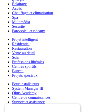
Éclairage
Accès
Chauffage et climatisation
Spa
Multimédia
Sécurité
Pare-soleil et rideaux
Projet intelligent
Résidentiel
Restauration
Vente au détail
Soin
Professions libérales
Centres sportifs
Bureau
Projets spéciaux
Pour installateurs
System Manager III
Qbus Academy
Centre de connaissances
Support et assistance
Grossistes
Mon compte Qbus