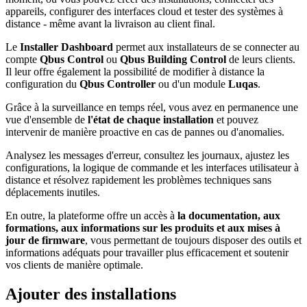
appareils, configurer des interfaces cloud et tester des systèmes à
distance - même avant la livraison au client final.
Le
Installer Dashboard
permet aux installateurs de se connecter au
compte
Qbus Control
ou
Qbus Building Control
de leurs clients.
Il leur offre également la possibilité de modifier à distance la
configuration du
Qbus Controller
ou d'un module
Luqas
.
Grâce à la surveillance en temps réel, vous avez en permanence une
vue d'ensemble de
l'état de chaque installation
et pouvez
intervenir de manière proactive en cas de pannes ou d'anomalies.
Analysez les messages d'erreur, consultez les journaux, ajustez les
configurations, la logique de commande et les interfaces utilisateur à
distance et résolvez rapidement les problèmes techniques sans
déplacements inutiles.
En outre, la plateforme offre un accès à
la documentation, aux
formations, aux informations sur les produits et aux mises à
jour de firmware
, vous permettant de toujours disposer des outils et
informations adéquats pour travailler plus efficacement et soutenir
vos clients de manière optimale.
Ajouter des installations