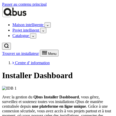
Passer au contenu principal
Maison intelligente
Projet intelligent
Catalogue
Trouver un installateur
Menu
Centre d' information
Installer Dashboard
Avec la gestion du
Qbus Installer Dashboard
, vous gérez,
surveillez et soutenez toutes vos installations Qbus de manière
centralisée depuis
une plateforme en ligne unique
. Grâce à une
connexion sécurisée, vous avez accès à vos projets partout et à tout
moment, où vous pouvez créer des installations, connecter des