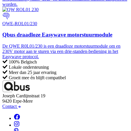
worden.
QWE-ROL01/230
Qbus draadloze Easywave motorstuurmodule
De QWE R0L01/230 is een draadloze motorstuurmodule om en
230V motor aan te sturen via een drie-standen-bediening in het
Easywave protocol.
100% Belgisch
Lokale ondersteuning
Meer dan 25 jaar ervaring
Groeit mee én blijft compatibel
Joseph Cardijnstraat 19
9420 Erpe-Mere
Contact