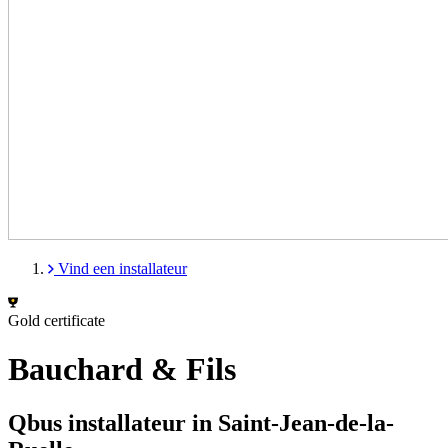
Vind een installateur
Gold certificate
Bauchard & Fils
Qbus installateur in Saint-Jean-de-la-