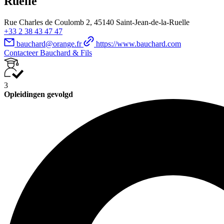
Ruelle
Rue Charles de Coulomb 2, 45140 Saint-Jean-de-la-Ruelle
+33 2 38 43 47 47
bauchard@orange.fr
https://www.bauchard.com
Contacteer Bauchard & Fils
3
Opleidingen gevolgd