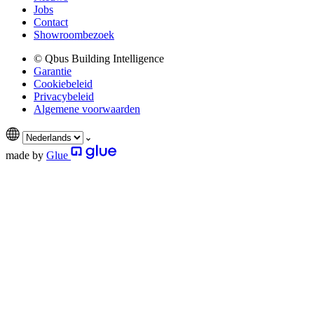
Jobs
Contact
Showroombezoek
© Qbus Building Intelligence
Garantie
Cookiebeleid
Privacybeleid
Algemene voorwaarden
made by
Glue