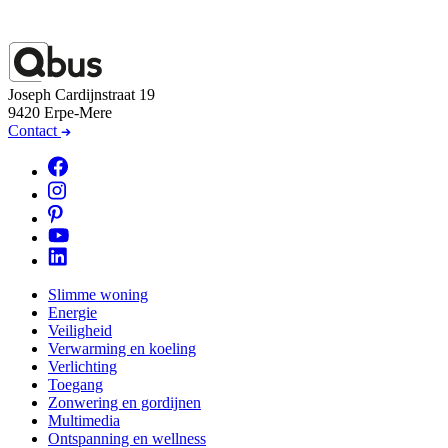
Joseph Cardijnstraat 19
9420 Erpe-Mere
Contact
Slimme woning
Energie
Veiligheid
Verwarming en koeling
Verlichting
Toegang
Zonwering en gordijnen
Multimedia
Ontspanning en wellness