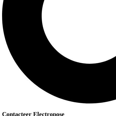
Contacteer Electropose