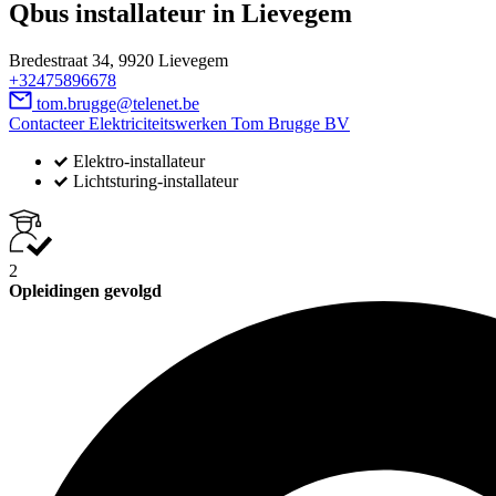
Qbus installateur in Lievegem
Bredestraat 34, 9920 Lievegem
+32475896678
tom.brugge@telenet.be
Contacteer Elektriciteitswerken Tom Brugge BV
Elektro-installateur
Lichtsturing-installateur
2
Opleidingen gevolgd