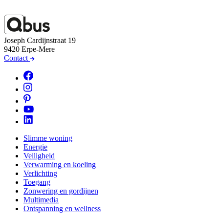
Joseph Cardijnstraat 19
9420 Erpe-Mere
Contact
Slimme woning
Energie
Veiligheid
Verwarming en koeling
Verlichting
Toegang
Zonwering en gordijnen
Multimedia
Ontspanning en wellness