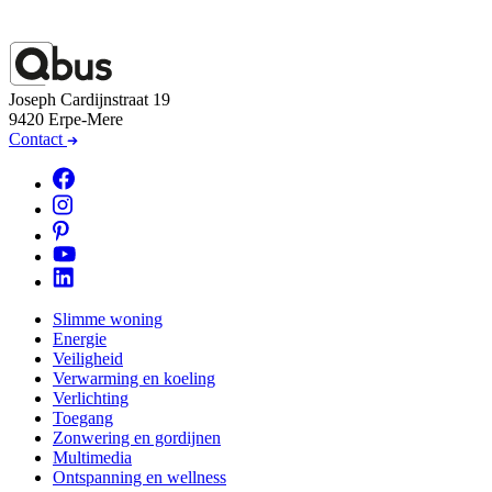
Joseph Cardijnstraat 19
9420 Erpe-Mere
Contact
Slimme woning
Energie
Veiligheid
Verwarming en koeling
Verlichting
Toegang
Zonwering en gordijnen
Multimedia
Ontspanning en wellness