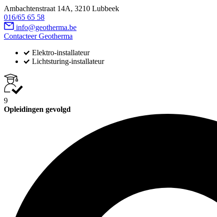
Ambachtenstraat 14A, 3210 Lubbeek
016/65 65 58
info@geotherma.be
Contacteer Geotherma
Elektro-installateur
Lichtsturing-installateur
9
Opleidingen gevolgd