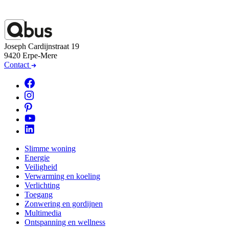
Joseph Cardijnstraat 19
9420 Erpe-Mere
Contact
Slimme woning
Energie
Veiligheid
Verwarming en koeling
Verlichting
Toegang
Zonwering en gordijnen
Multimedia
Ontspanning en wellness