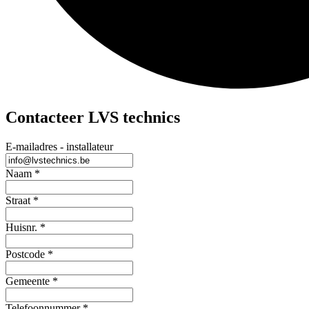
Contacteer LVS technics
E-mailadres - installateur
Naam
*
Straat
*
Huisnr.
*
Postcode
*
Gemeente
*
Telefoonnummer
*