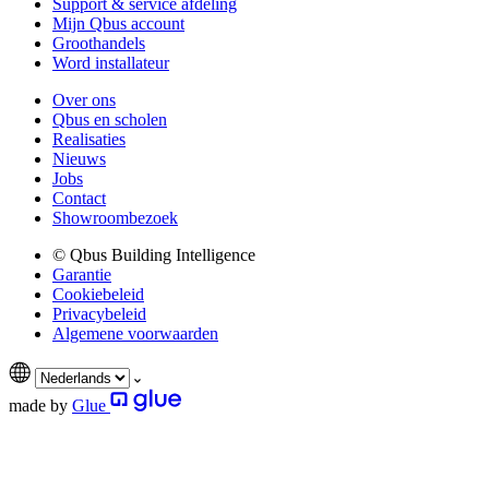
Support & service afdeling
Mijn Qbus account
Groothandels
Word installateur
Over ons
Qbus en scholen
Realisaties
Nieuws
Jobs
Contact
Showroombezoek
© Qbus Building Intelligence
Garantie
Cookiebeleid
Privacybeleid
Algemene voorwaarden
made by
Glue