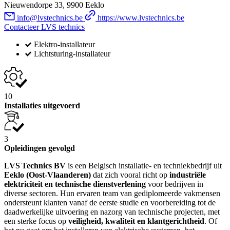
Nieuwendorpe 33, 9900 Eeklo
info@lvstechnics.be
https://www.lvstechnics.be
Contacteer LVS technics
Elektro-installateur
Lichtsturing-installateur
10
Installaties uitgevoerd
3
Opleidingen gevolgd
LVS Technics BV
is een Belgisch installatie‑ en techniekbedrijf uit
Eeklo (Oost‑Vlaanderen)
dat zich vooral richt op
industriële
elektriciteit en technische dienstverlening
voor bedrijven in
diverse sectoren. Hun ervaren team van gediplomeerde vakmensen
ondersteunt klanten vanaf de eerste studie en voorbereiding tot de
daadwerkelijke uitvoering en nazorg van technische projecten, met
een sterke focus op
veiligheid, kwaliteit en klantgerichtheid
. Of