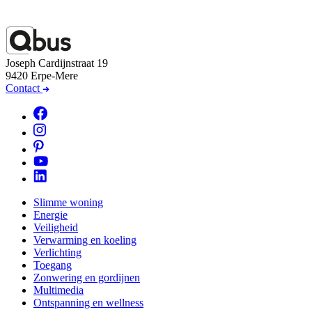
Joseph Cardijnstraat 19
9420 Erpe-Mere
Contact
Slimme woning
Energie
Veiligheid
Verwarming en koeling
Verlichting
Toegang
Zonwering en gordijnen
Multimedia
Ontspanning en wellness