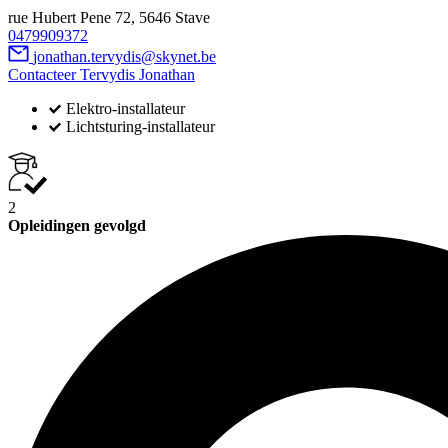
rue Hubert Pene 72, 5646 Stave
0479909372
jonathan.tervydis@skynet.be
Contacteer Tervydis Jonathan
Elektro-installateur
Lichtsturing-installateur
2
Opleidingen gevolgd