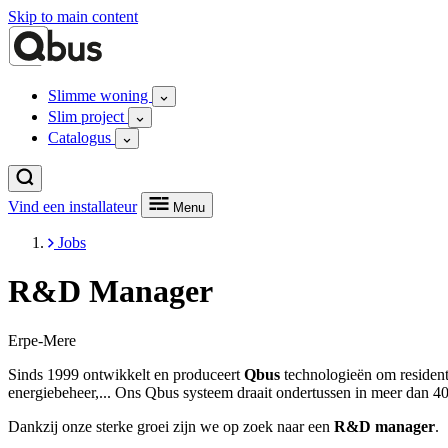
Skip to main content
Slimme woning
Slim project
Catalogus
Vind een installateur
Menu
Jobs
R&D Manager
Erpe-Mere
Sinds 1999 ontwikkelt en produceert
Qbus
technologieën om resident
energiebeheer,... Ons Qbus systeem draait ondertussen in meer dan 40
Dankzij onze sterke groei zijn we op zoek naar een
R&D manager
.