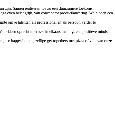
op kan zijn. Samen realiseren we zo een duurzamere toekomst.
llega even belangrijk, van concept tot productlancering. We bieden een
mte om je talenten als professional én als persoon verder te
We hebben oprecht interesse in elkaars mening, een positieve mindset
elijkse happy-hour, gezellige get-togethers met pizza of vele van onze