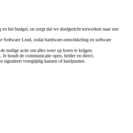
 en het budget, en zorgt dat we doelgericht toewerken naar een
de Software Lead, zodat hardware-ontwikkeling en software
de nodige actie om alles weer op koers te krijgen.
 Je houdt de communicatie open, helder en direct.
 signaleert vroegtijdig kansen of knelpunten.