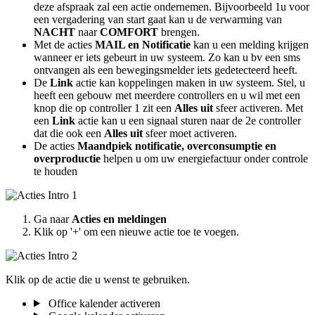
deze afspraak zal een actie ondernemen. Bijvoorbeeld 1u voor
een vergadering van start gaat kan u de verwarming van
NACHT
naar
COMFORT
brengen.
Met de acties
MAIL en Notificatie
kan u een melding krijgen
wanneer er iets gebeurt in uw systeem. Zo kan u bv een sms
ontvangen als een bewegingsmelder iets gedetecteerd heeft.
De
Link
actie kan koppelingen maken in uw systeem. Stel, u
heeft een gebouw met meerdere controllers en u wil met een
knop die op controller 1 zit een
Alles uit
sfeer activeren. Met
een
Link
actie kan u een signaal sturen naar de 2e controller
dat die ook een
Alles uit
sfeer moet activeren.
De acties
Maandpiek notificatie, overconsumptie en
overproductie
helpen u om uw energiefactuur onder controle
te houden
Ga naar
Acties en meldingen
Klik op '+' om een nieuwe actie toe te voegen.
Klik op de actie die u wenst te gebruiken.
Office kalender activeren