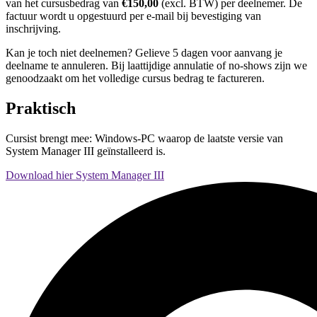
van het cursusbedrag van
€150,00
(excl. BTW) per deelnemer. De
factuur wordt u opgestuurd per e-mail bij bevestiging van
inschrijving.
Kan je toch niet deelnemen? Gelieve 5 dagen voor aanvang je
deelname te annuleren. Bij laattijdige annulatie of no-shows zijn we
genoodzaakt om het volledige cursus bedrag te factureren.
Praktisch
Cursist brengt mee: Windows-PC waarop de laatste versie van
System Manager III geïnstalleerd is.
Download hier System Manager III