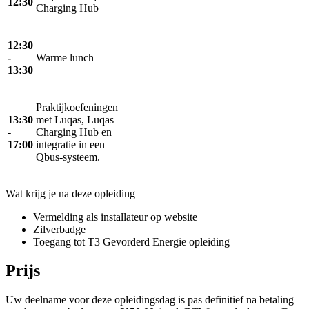
12:30
Charging Hub
12:30
-
Warme lunch
13:30
Praktijkoefeningen
13:30
met Luqas, Luqas
-
Charging Hub en
17:00
integratie in een
Qbus-systeem.
Wat krijg je na deze opleiding
Vermelding als installateur op website
Zilverbadge
Toegang tot T3 Gevorderd Energie opleiding
Prijs
Uw deelname voor deze opleidingsdag is pas definitief na betaling