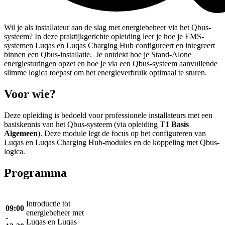
Wil je als installateur aan de slag met energiebeheer via het Qbus-
systeem? In deze praktijkgerichte opleiding leer je hoe je EMS-
systemen Luqas en Luqas Charging Hub configureert en integreert
binnen een Qbus-installatie. Je ontdekt hoe je Stand-Alone
energiesturingen opzet en hoe je via een Qbus-systeem aanvullende
slimme logica toepast om het energieverbruik optimaal te sturen.
Voor wie?
Deze opleiding is bedoeld voor professionele installateurs met een
basiskennis van het Qbus-systeem (via opleiding
T1 Basis
Algemeen
). Deze module legt de focus op het configureren van
Luqas en Luqas Charging Hub-modules en de koppeling met Qbus-
logica.
Programma
Introductie tot
09:00
energiebeheer met
-
Luqas en Luqas