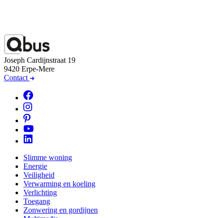
Joseph Cardijnstraat 19
9420 Erpe-Mere
Contact
Slimme woning
Energie
Veiligheid
Verwarming en koeling
Verlichting
Toegang
Zonwering en gordijnen