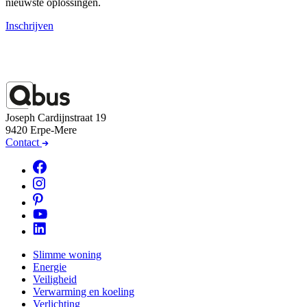
nieuwste oplossingen.
Inschrijven
Joseph Cardijnstraat 19
9420 Erpe-Mere
Contact
Slimme woning
Energie
Veiligheid
Verwarming en koeling
Verlichting