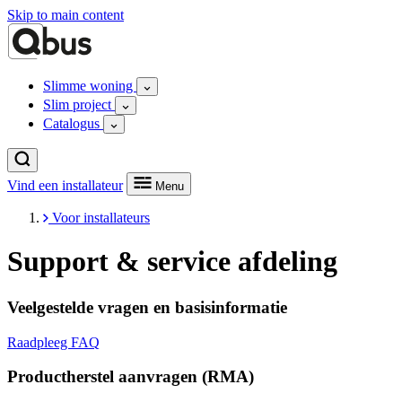
Skip to main content
Slimme woning
Slim project
Catalogus
Vind een installateur
Menu
Voor installateurs
Support & service afdeling
Veelgestelde vragen en basisinformatie
Raadpleeg FAQ
Productherstel aanvragen (RMA)