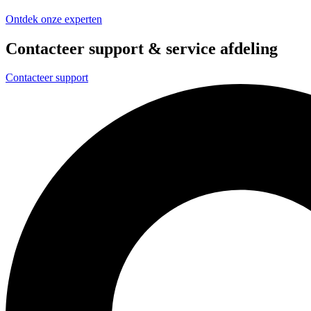
Ontdek onze experten
Contacteer support & service afdeling
Contacteer support