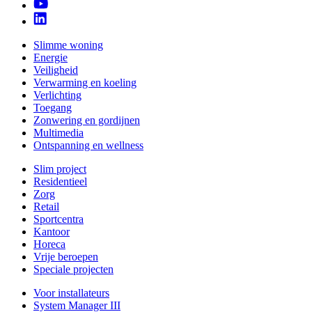
Slimme woning
Energie
Veiligheid
Verwarming en koeling
Verlichting
Toegang
Zonwering en gordijnen
Multimedia
Ontspanning en wellness
Slim project
Residentieel
Zorg
Retail
Sportcentra
Kantoor
Horeca
Vrije beroepen
Speciale projecten
Voor installateurs
System Manager III